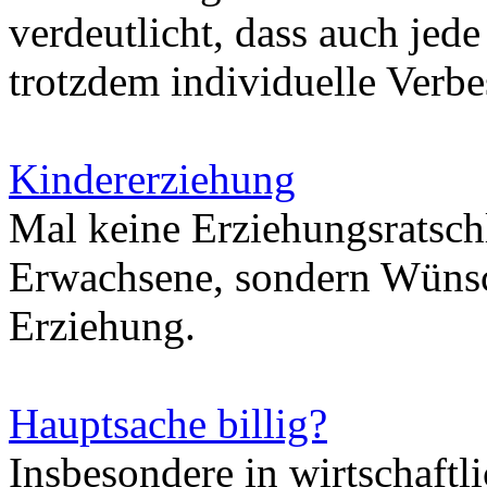
verdeutlicht, dass auch jed
trotzdem individuelle Verb
Kindererziehung
Mal keine Erziehungsratsc
Erwachsene, sondern Wünsc
Erziehung.
Hauptsache billig?
Insbesondere in wirtschaftl